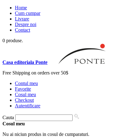
Home
Cum cumpar
Livrare
Despre noi
Contact
0 produse.
Casa editoriala Ponte
Free Shipping on orders over 50$
Contul meu
Favorite
Cosul meu
Checkout
Autentificare
Cauta
Cosul meu
Nu ai niciun produs in cosul de cumparaturi.