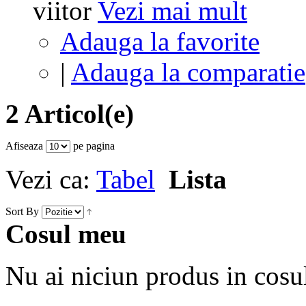
viitor
Vezi mai mult
Adauga la favorite
|
Adauga la comparatie
2 Articol(e)
Afiseaza
pe pagina
Vezi ca:
Tabel
Lista
Sort By
Cosul meu
Nu ai niciun produs in cosu