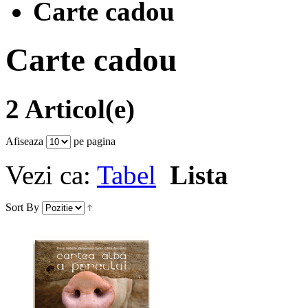
Carte cadou
Carte cadou
2 Articol(e)
Afiseaza
pe pagina
Vezi ca:
Tabel
Lista
Sort By