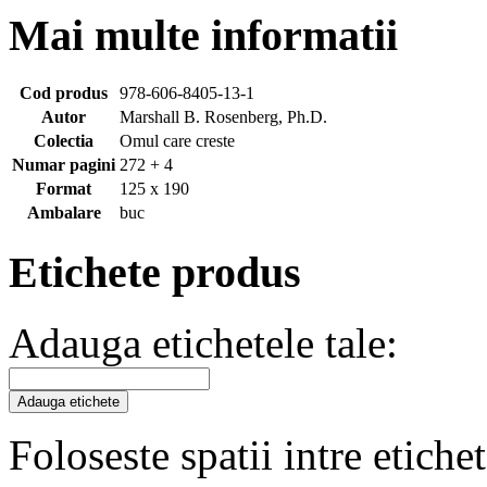
Mai multe informatii
Cod produs
978-606-8405-13-1
Autor
Marshall B. Rosenberg, Ph.D.
Colectia
Omul care creste
Numar pagini
272 + 4
Format
125 x 190
Ambalare
buc
Etichete produs
Adauga etichetele tale:
Adauga etichete
Foloseste spatii intre etiche