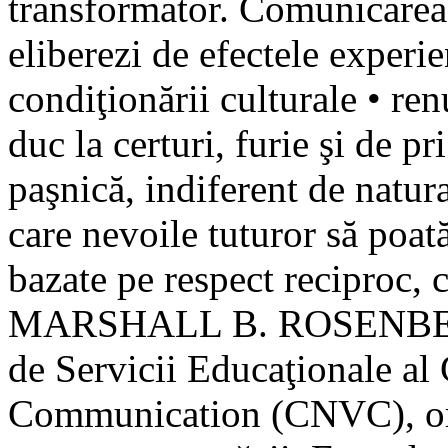
transformator. Comunicarea 
eliberezi de efectele experie
condiţionării culturale • ren
duc la certuri, furie şi de pr
paşnică, indiferent de natura
care nevoile tuturor să poată 
bazate pe respect reciproc,
MARSHALL B. ROSENBERG e
de Servicii Educaţionale al
Communication (CNVC), orga