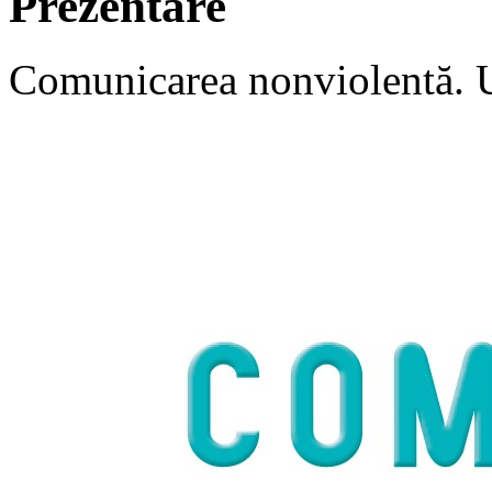
Prezentare
Comunicarea nonviolentă. Un