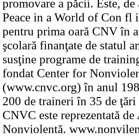
promovare a păcii. Este, de
Peace in a World of Con fl i
pentru prima oară CNV în ani
şcolară finanţate de statul a
susţine programe de trainin
fondat Center for Nonviol
(www.cnvc.org) în anul 1984
200 de traineri în 35 de ţăr
CNVC este reprezentată de 
Nonviolentă. www.nonvilen