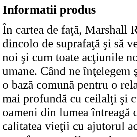
Informatii produs
În cartea de faţă, Marshall
dincolo de suprafaţă şi să ve
noi şi cum toate acţiunile n
umane. Când ne înţelegem ş
o bază comună pentru o rela
mai profundă cu ceilalţi şi c
oameni din lumea întreagă ca
calitatea vieţii cu ajutorul 