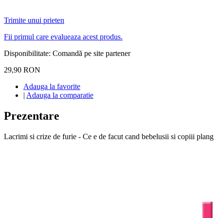
Trimite unui prieten
Fii primul care evalueaza acest produs.
Disponibilitate:
Comandă pe site partener
29,90 RON
Adauga la favorite
|
Adauga la comparatie
Prezentare
Lacrimi si crize de furie - Ce e de facut cand bebelusii si copiii plang