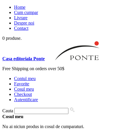
Home
Cum cumpar
Livrare
Despre noi
Contact
0 produse.
Casa editoriala Ponte
Free Shipping on orders over 50$
Contul meu
Favorite
Cosul meu
Checkout
Autentificare
Cauta
Cosul meu
Nu ai niciun produs in cosul de cumparaturi.